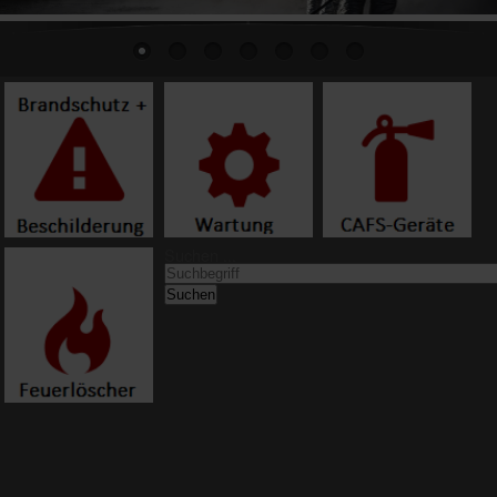
Suchen ...
Suchen